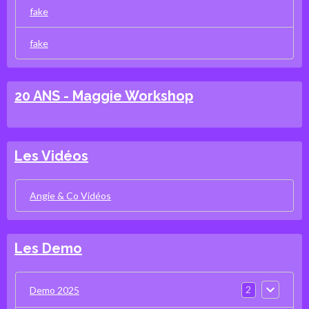
fake
fake
20 ANS - Maggie Workshop
Les Vidéos
Angie & Co Vidéos
Les Demo
2
Demo 2025