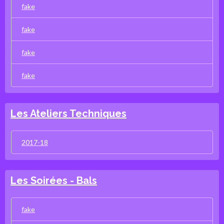
fake
fake
fake
fake
Les Ateliers Techniques
2017-18
Les Soirées - Bals
fake