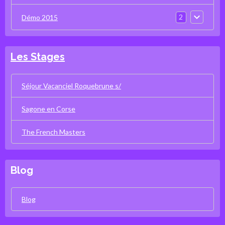
2
Démo 2015
Les Stages
Séjour Vacanciel Roquebrune s/
Sagone en Corse
The French Masters
Blog
Blog