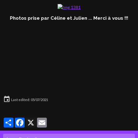
Photos prise par Céline et Julien ... Merci à vous !!!
Last edited: 05/07/2021
Partager
Facebook
X
Email