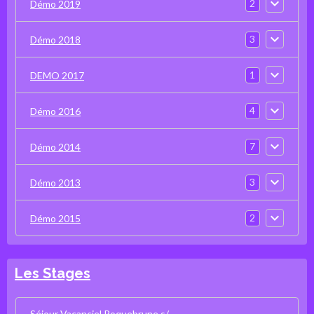
2
Démo 2019
3
Démo 2018
1
DEMO 2017
4
Démo 2016
7
Démo 2014
3
Démo 2013
2
Démo 2015
Les Stages
Séjour Vacanciel Roquebrune s/