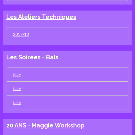
Les Ateliers Techniques
2017-18
Les Soirées - Bals
fake
fake
fake
20 ANS - Maggie Workshop