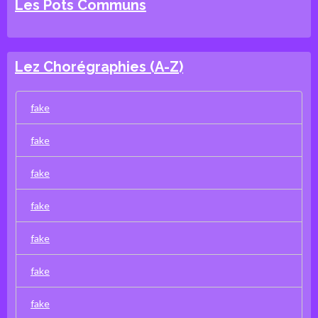
Les Pots Communs
Lez Chorégraphies (A-Z)
fake
fake
fake
fake
fake
fake
fake