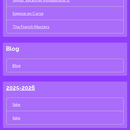
Sagone en Corse
The French Masters
Blog
Blog
2025-2026
fake
fake