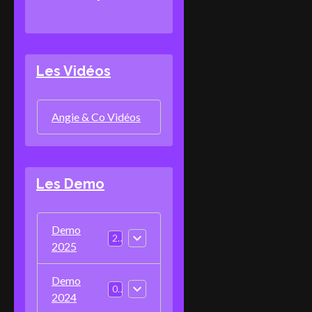
Les Vidéos
Angie & Co Vidéos
Les Demo
Demo
2
2025
Demo
0
2024