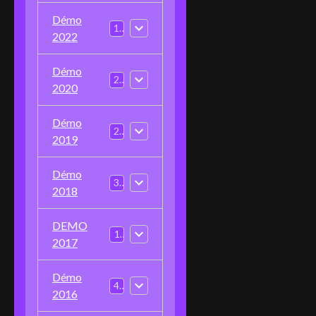
Démo
1
2022
Démo
2
2020
Démo
2
2019
Démo
3
2018
DEMO
1
2017
Démo
4
2016