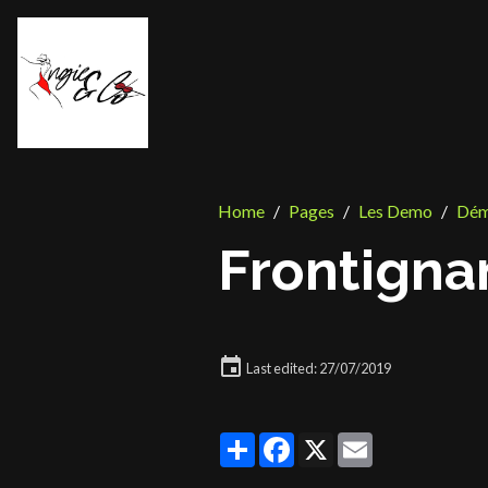
Home
Pages
Les Demo
Dém
Frontigna
Last edited: 27/07/2019
Partager
Facebook
X
Email