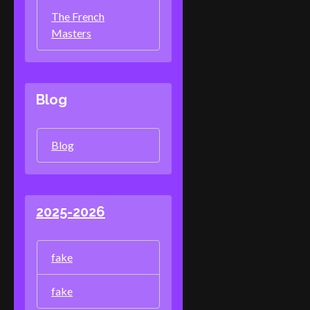
The French
Masters
Blog
Blog
2025-2026
fake
fake