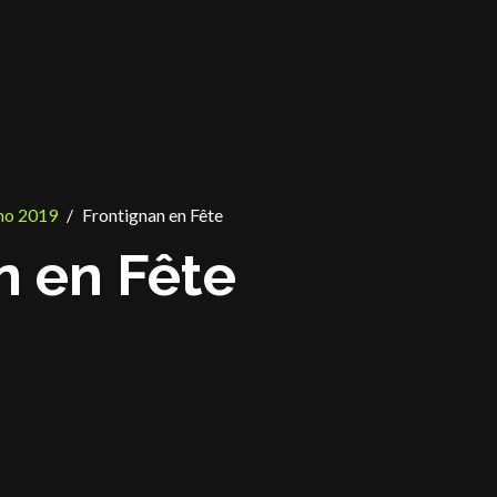
o 2019
Frontignan en Fête
n en Fête