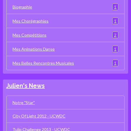
1
Biographie
1
Mes Chorégraphies
2
Mes Compétitions
1
Mes Animations Danse
1
Mes Belles Rencontres Musicales
Julien's News
Notre "Star"
City Of Light 2012 - UCWDC
Tulip Challenge 2013 - UCWDC