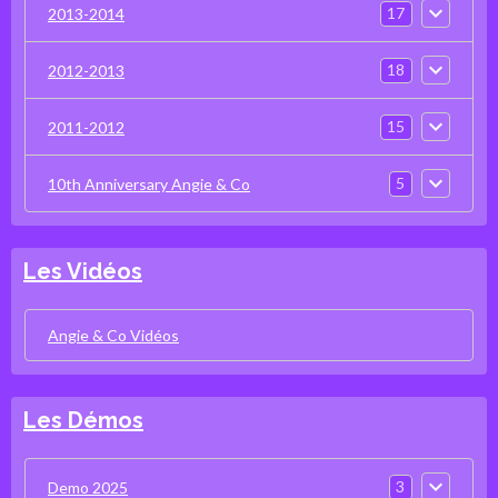
17
2013-2014
18
2012-2013
15
2011-2012
5
10th Anniversary Angie & Co
Les Vidéos
Angie & Co Vidéos
Les Démos
3
Demo 2025