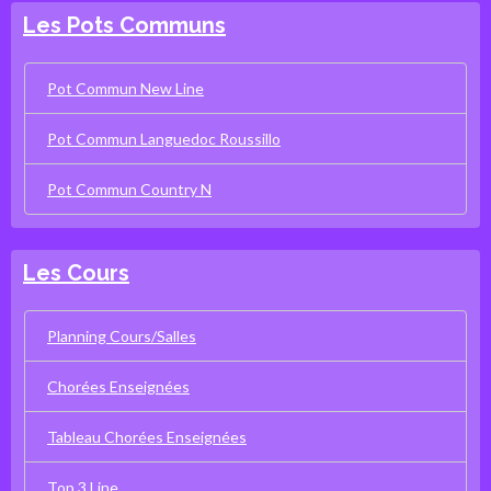
Les Pots Communs
Pot Commun New Line
Pot Commun Languedoc Roussillo
Pot Commun Country N
Les Cours
Planning Cours/Salles
Chorées Enseignées
Tableau Chorées Enseignées
Top 3 Line