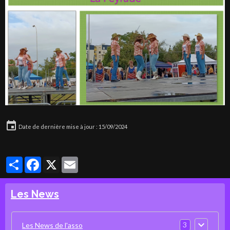
Date de dernière mise à jour : 15/09/2024
Partager
Facebook
X
Email
Les News
3
Les News de l'asso