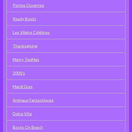
Portes Ouvertes
Ready Boots
Les Vilains Célèbres
Thanksgiving
Merry TexMas
2000's
Mardi Gras
Animaux Fantastiques
Dolce Vita
Boots On Beach