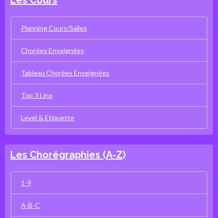
Les Cours
Planning Cours/Salles
Chorées Enseignées
Tableau Chorées Enseignées
Top 3 Line
Level & Etiquette
Les Chorégraphies (A-Z)
1-9
A-B-C