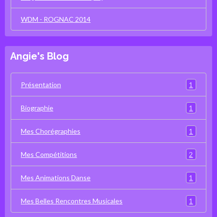
WDM - ROGNAC 2014
Angie's Blog
1
Présentation
1
Biographie
1
Mes Chorégraphies
2
Mes Compétitions
1
Mes Animations Danse
1
Mes Belles Rencontres Musicales