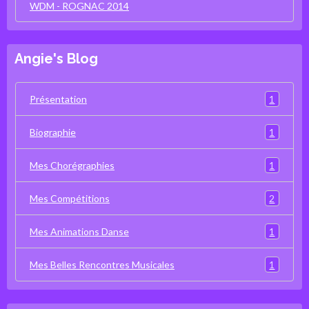
WDM - ROGNAC 2014
Angie's Blog
1
Présentation
1
Biographie
1
Mes Chorégraphies
2
Mes Compétitions
1
Mes Animations Danse
1
Mes Belles Rencontres Musicales