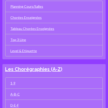
Planning Cours/Salles
Chorées Enseignées
Tableau Chorées Enseignées
Top 3 Line
Level & Etiquette
Les Chorégraphies (A-Z)
1-9
A-B-C
D-E-F