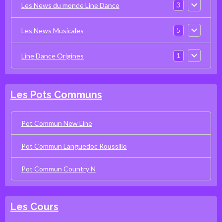
3
Les News du monde Line Dance
5
Les News Musicales
1
Line Dance Origines
Les Pots Communs
Pot Commun New Line
Pot Commun Languedoc Roussillo
Pot Commun Country N
Les Cours