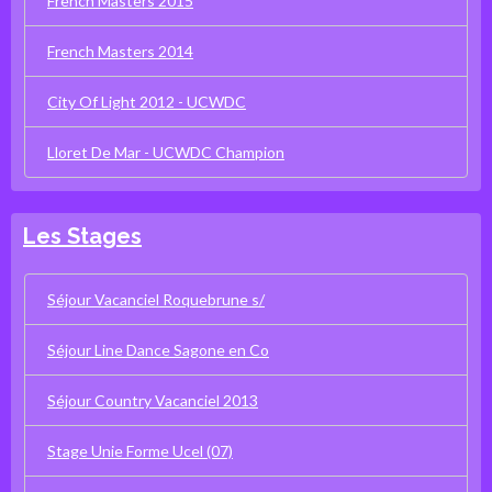
French Masters 2015
French Masters 2014
City Of Light 2012 - UCWDC
Lloret De Mar - UCWDC Champion
Les Stages
Séjour Vacanciel Roquebrune s/
Séjour Line Dance Sagone en Co
Séjour Country Vacanciel 2013
Stage Unie Forme Ucel (07)