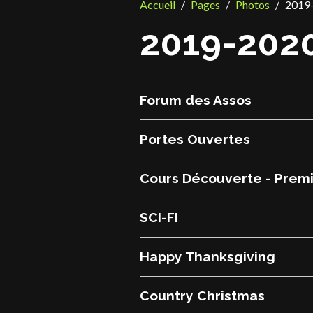
Accueil
Pages
Photos
2019
2019-202
Forum des Assos
Portes Ouvertes
Cours Découverte - Premi
SCI-FI
Happy Thanksgiving
Country Christmas