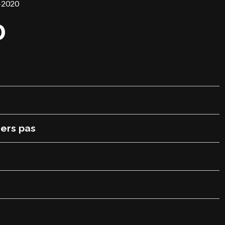
-2020
0
ers pas