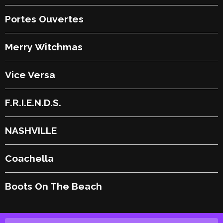
Portes Ouvertes
Merry Witchmas
Vice Versa
F.R.I.E.N.D.S.
NASHVILLE
Coachella
Boots On The Beach