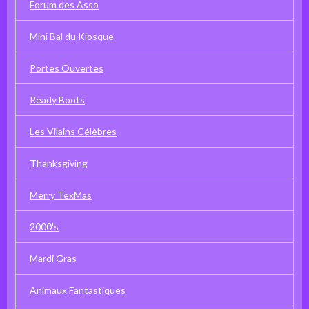
Forum des Asso
Mini Bal du Kiosque
Portes Ouvertes
Ready Boots
Les Vilains Célèbres
Thanksgiving
Merry TexMas
2000's
Mardi Gras
Animaux Fantastiques