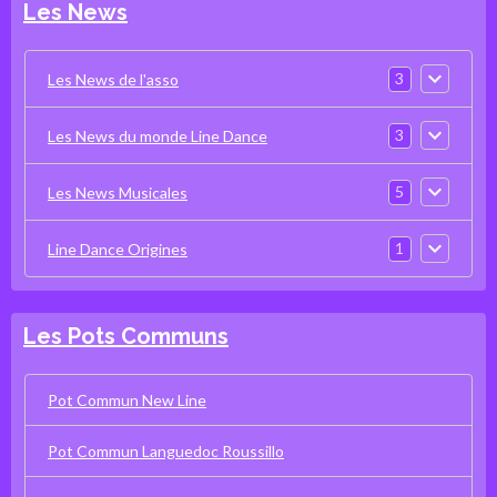
Les News
3
Les News de l'asso
3
Les News du monde Line Dance
5
Les News Musicales
1
Line Dance Origines
Les Pots Communs
Pot Commun New Line
Pot Commun Languedoc Roussillo