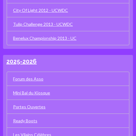
City Of Light 2012 - UCWDC
Tulip Challenge 2013 - UCWDC
Benelux Championship 2013 - UC
2025-2026
Forum des Asso
Mini Bal du Kiosque
Portes Ouvertes
Ready Boots
Les Vilains Célèbres