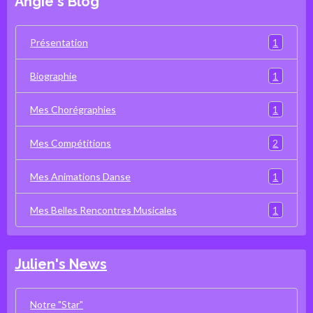
Angie's Blog
1
Présentation
1
Biographie
1
Mes Chorégraphies
2
Mes Compétitions
1
Mes Animations Danse
1
Mes Belles Rencontres Musicales
Julien's News
Notre "Star"