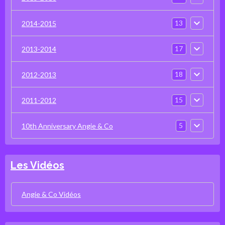
13
2014-2015
17
2013-2014
18
2012-2013
15
2011-2012
5
10th Anniversary Angie & Co
Les Vidéos
Angie & Co Vidéos