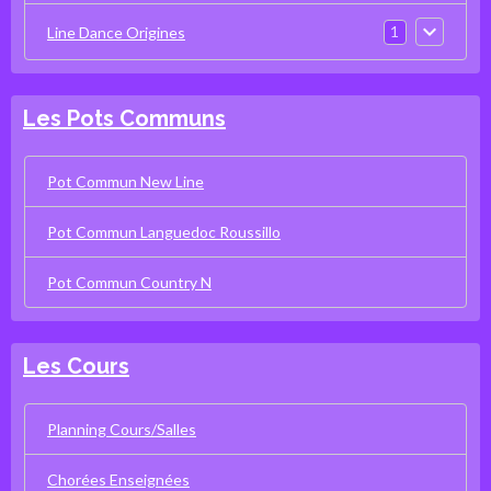
1
Line Dance Origines
Les Pots Communs
Pot Commun New Line
Pot Commun Languedoc Roussillo
Pot Commun Country N
Les Cours
Planning Cours/Salles
Chorées Enseignées