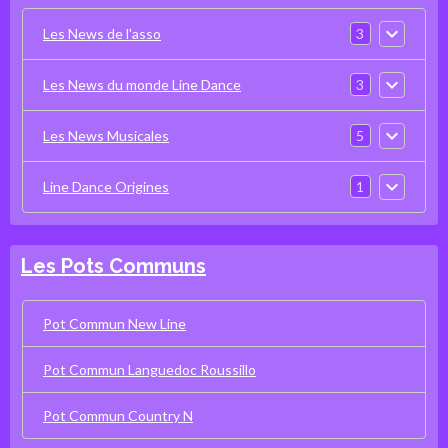
3
Les News de l'asso
3
Les News du monde Line Dance
5
Les News Musicales
1
Line Dance Origines
Les Pots Communs
Pot Commun New Line
Pot Commun Languedoc Roussillo
Pot Commun Country N