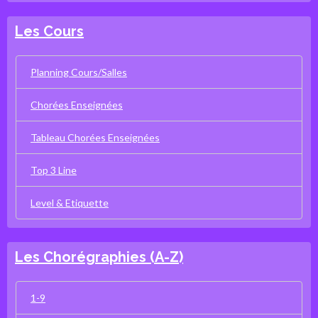
Les Cours
Planning Cours/Salles
Chorées Enseignées
Tableau Chorées Enseignées
Top 3 Line
Level & Etiquette
Les Chorégraphies (A-Z)
1-9