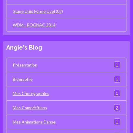
Stage Unie Forme Ucel (07)
WDM - ROGNAC 2014
Angie's Blog
1
Présentation
1
Biographie
1
Mes Chorégraphies
2
Mes Compétitions
1
Mes Animations Danse