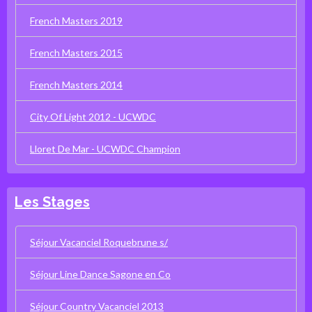
French Masters 2019
French Masters 2015
French Masters 2014
City Of Light 2012 - UCWDC
Lloret De Mar - UCWDC Champion
Les Stages
Séjour Vacanciel Roquebrune s/
Séjour Line Dance Sagone en Co
Séjour Country Vacanciel 2013