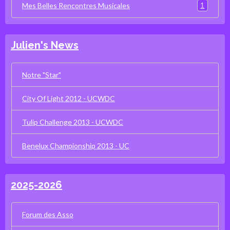
1
Mes Belles Rencontres Musicales
Julien's News
Notre "Star"
City Of Light 2012 - UCWDC
Tulip Challenge 2013 - UCWDC
Benelux Championship 2013 - UC
2025-2026
Forum des Asso