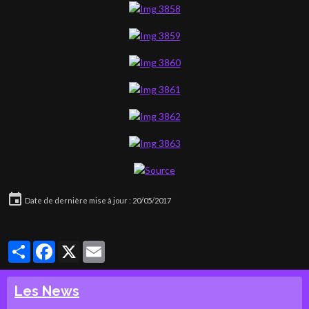
Date de dernière mise à jour : 20/05/2017
Partager
Facebook
X
Email
Les News