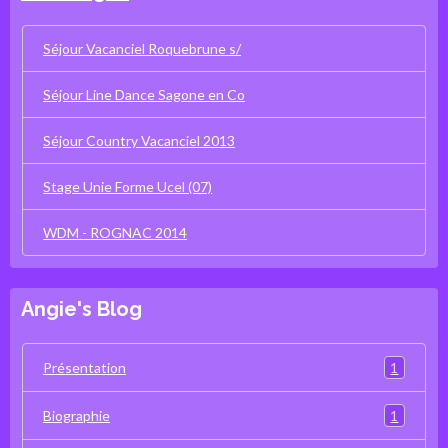
Séjour Vacanciel Roquebrune s/
Séjour Line Dance Sagone en Co
Séjour Country Vacanciel 2013
Stage Unie Forme Ucel (07)
WDM - ROGNAC 2014
Angie's Blog
1
Présentation
1
Biographie