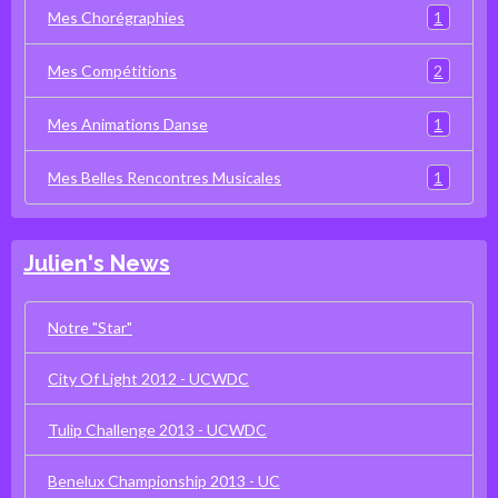
1
Mes Chorégraphies
2
Mes Compétitions
1
Mes Animations Danse
1
Mes Belles Rencontres Musicales
Julien's News
Notre "Star"
City Of Light 2012 - UCWDC
Tulip Challenge 2013 - UCWDC
Benelux Championship 2013 - UC