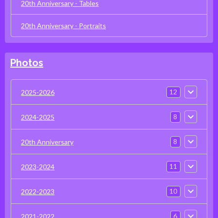
20th Anniversary - Tables
20th Anniversary - Portraits
Photos
12
2025-2026
8
2024-2025
8
20th Anniversary
11
2023-2024
10
2022-2023
6
2021-2022