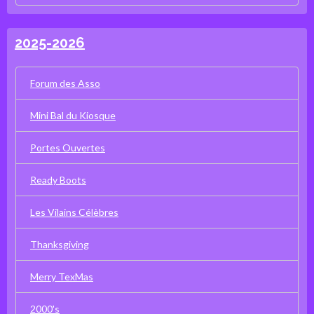
2025-2026
Forum des Asso
Mini Bal du Kiosque
Portes Ouvertes
Ready Boots
Les Vilains Célèbres
Thanksgiving
Merry TexMas
2000's