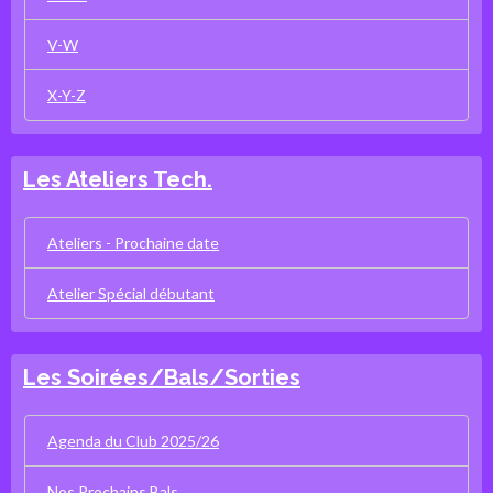
V-W
X-Y-Z
Les Ateliers Tech.
Ateliers - Prochaine date
Atelier Spécial débutant
Les Soirées/Bals/Sorties
Agenda du Club 2025/26
Nos Prochains Bals