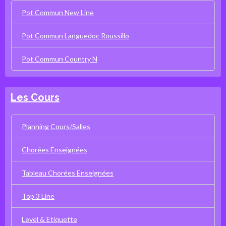
Pot Commun New Line
Pot Commun Languedoc Roussillo
Pot Commun Country N
Les Cours
Planning Cours/Salles
Chorées Enseignées
Tableau Chorées Enseignées
Top 3 Line
Level & Etiquette