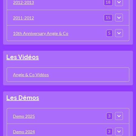
18
2012-2013
15
2011-2012
5
10th Anniversary Angie & Co
Les Vidéos
Angie & Co Vidéos
Les Démos
3
Demo 2025
3
Demo 2024