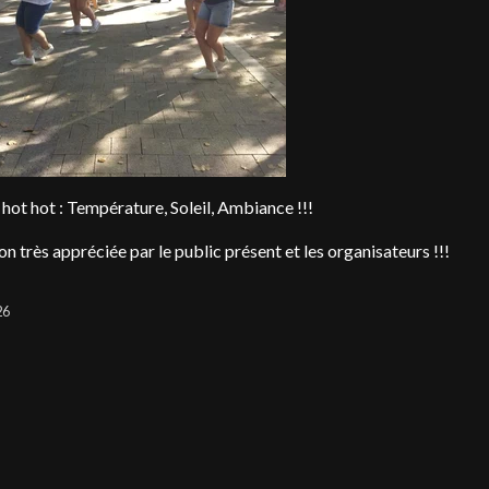
 hot hot : Température, Soleil, Ambiance !!!
n très appréciée par le public présent et les organisateurs !!!
26