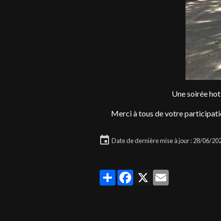
Une soirée hot
Merci à tous de votre participatio
Date de dernière mise à jour : 28/06/20
Partager
Facebook
X
Email