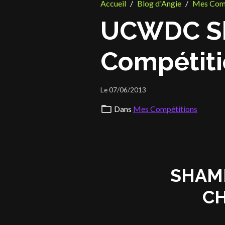
Accueil
Blog d'Angie
Mes Comp
UCWDC S
Compétit
Le 07/06/2013
Dans
Mes Compétitions
SHAM
C