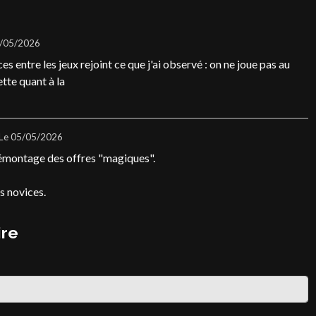
1/05/2026
s entre les jeux rejoint ce que j'ai observé : on ne joue pas au
tte quant à la
Le 05/05/2026
émontage des offres "magiques".
s novices.
ire