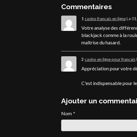
Commentaires
1
casino francais en ligne
Le 0
Votre analyse des différence
blackjack comme à la roule
maîtrise du hasard.
2
casino en ligne pour francais
Appréciation pour votre d
C'est indispensable pour le
Ajouter un commenta
Nom