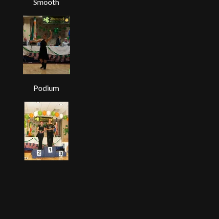
Smooth
Podium