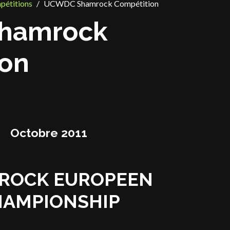
étitions
UCWDC Shamrock Compétition
hamrock
ion
Octobre 2011
ROCK EUROPEEN
HAMPIONSHIP