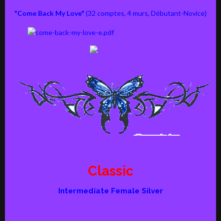
"Come Back My Love"
(32 comptes, 4 murs, Débutant-Novice)
come-back-my-love-e.pdf
Classic
Intermediate Female Silver