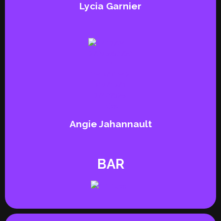
Lycia Garnier
Angie Jahannault
BAR