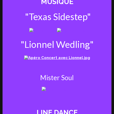
MUSIQUE
"Texas Sidestep"
"Lionnel Wedling"
Mister Soul
LINE DANCE