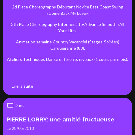
2d Place Choreography Débutant Novice East Coast Swing
«Come Back My Love».
3th Place Choreography Intermediate-Advance Smooth «All
Your Life».
Animation semaine Country Vacanciel (Stages-Soirées)
Carqueiranne (83).
Ateliers Techniques Danse différents niveaux (1 cours par mois).
Lire la suite
Dans
Mes Belles Rencontres Musicales
PIERRE LORRY: une amitié fructueuse
Le 28/05/2013