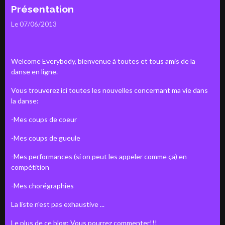
Présentation
Le 07/06/2013
Welcome Everybody, bienvenue à toutes et tous amis de la
danse en ligne.
Vous trouverez ici toutes les nouvelles concernant ma vie dans
la danse:
-Mes coups de coeur
-Mes coups de gueule
-Mes performances (si on peut les appeler comme ça) en
compétition
-Mes chorégraphies
La liste n'est pas exhaustive ...
Le plus de ce blog: Vous pourrez commenter!!!