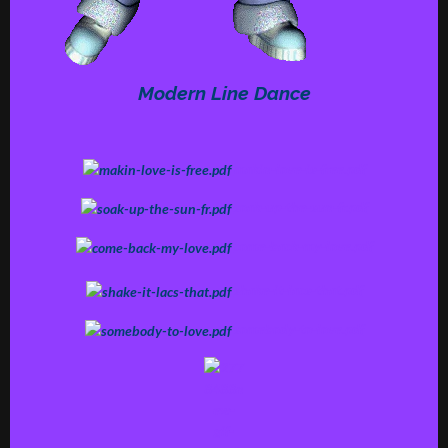
Modern Line Dance
makin-love-is-free.pdf
soak-up-the-sun-fr.pdf
come-back-my-love.pdf
shake-it-lacs-that.pdf
somebody-to-love.pdf