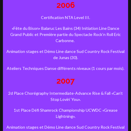
2006
Certification NTA Level III.
«Fête du Bison» Balaruc Les Bains (34) Initiation Line Dance
Grand Public et Première partie du Spectacle Rock’n Roll Eric
Carbonne.
Animation stages et Démo Line dance Sud Country Rock Festival
de Junas (30).
Ateliers Techniques Danse différents niveaux (1 cours par mois).
2007
2d Place Chorégraphy Intermediate-Advance Rise & Fall «Can’t
Stop Lovin’ You».
1st Place Défi Shamrock Championship UCWDC «Grease
Lightning».
Animation stages et Démo Line dance Sud Country Rock Festival