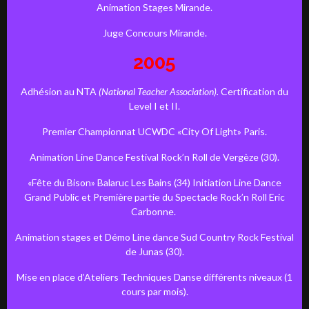
Animation Stages Mirande.
Juge Concours Mirande.
2005
Adhésion au NTA
(National Teacher Association).
Certification du
Level I et II.
Premier Championnat UCWDC «City Of Light» Paris.
Animation Line Dance Festival Rock’n Roll de Vergèze (30).
«Fête du Bison» Balaruc Les Bains (34) Initiation Line Dance
Grand Public et Première partie du Spectacle Rock’n Roll Eric
Carbonne.
Animation stages et Démo Line dance Sud Country Rock Festival
de Junas (30).
Mise en place d’Ateliers Techniques Danse différents niveaux (1
cours par mois).