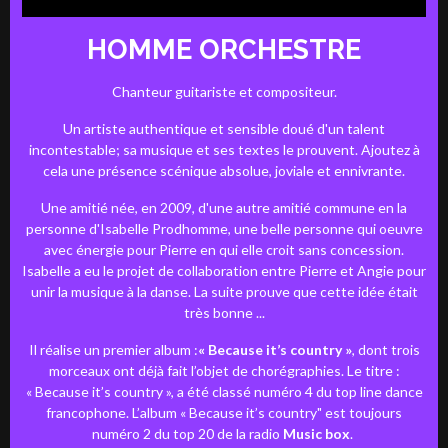
HOMME ORCHESTRE
Chanteur guitariste et compositeur.
Un artiste authentique et sensible doué d'un talent
incontestable; sa musique et ses textes le prouvent. Ajoutez à
cela une présence scénique absolue, joviale et ennivrante.
Une amitié née, en 2009, d'une autre amitié commune en la
personne d'Isabelle Prodhomme, une belle personne qui oeuvre
avec énergie pour Pierre en qui elle croit sans concession.
Isabelle a eu le projet de collaboration entre Pierre et Angie pour
unir la musique à la danse. La suite prouve que cette idée était
très bonne ...
Il réalise un premier album :
« Because it’s country »
, dont trois
morceaux ont déjà fait l’objet de chorégraphies. Le titre :
« Because it’s country », a été classé numéro 4 du top line dance
francophone. L’album « Because it’s country" est toujours
numéro 2 du top 20 de la radio
Music box
.