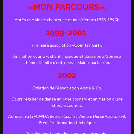
«MON PARCOURS».
Après une vie de chanteuse et musicienne (1973-1990):
1999-2001
Première association
«Country Girl»
.
Animation country: chant, musique et danse pour Soirée à
thème, Comité d’entreprise, Mairie, particulier.
2002
Création de l’Association Angie & Co.
Cours régulier de danse en ligne country et animation d’une
chorale country.
Adhésion à la FCWDA
(French Country Western Dance Association)
:
Première formation technique.
Entrainements pour les concours interclubs.