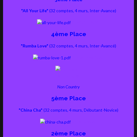
"All Your Life"
(
32 comptes, 4 murs, Inter-Avance)
all-your-life.pdf
4ème Place
"Rumba Love"
(32 comptes, 4 murs, Inter-Avancé)
rumba-love-1.pdf
Non Country
5ème Place
"China Cha"
(32 comptes, 4 murs, Débutant-Novice)
china-cha.pdf
2ème Place