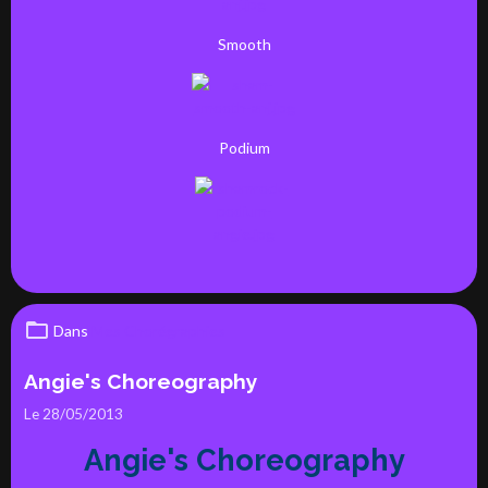
Smooth
Podium
Dans
Mes Chorégraphies
Angie's Choreography
Le 28/05/2013
Angie's Choreography