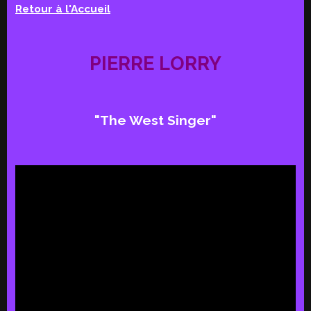
Retour à l'Accueil
PIERRE LORRY
"The West Singer"