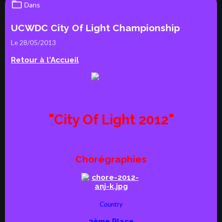
Dans
Mes Compétitions
UCWDC City Of Light Championship
Le 28/05/2013
Retour à l'Accueil
"City Of Light 2012"
Chorégraphies
Country
3ème Place